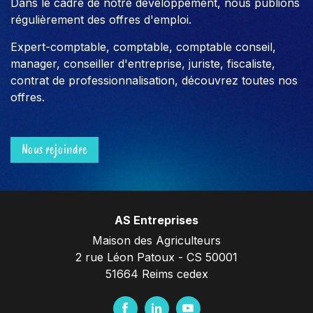
Dans le cadre de notre développement, nous publions
régulièrement des offres d'emploi.
Expert-comptable, comptable, comptable conseil,
manager, conseiller d'entreprise, juriste, fiscaliste,
contrat de professionnalisation, découvrez toutes nos
offres.
Nous rejoindre
AS Entreprises
Maison des Agriculteurs
2 rue Léon Patoux - CS 50001
51664 Reims cedex