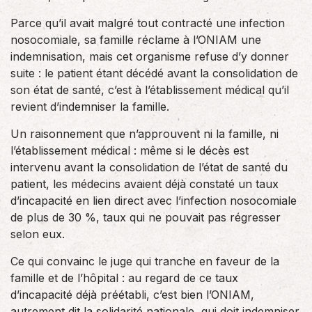
Parce qu’il avait malgré tout contracté une infection
nosocomiale, sa famille réclame à l’ONIAM une
indemnisation, mais cet organisme refuse d’y donner
suite : le patient étant décédé avant la consolidation de
son état de santé, c’est à l’établissement médical qu’il
revient d’indemniser la famille.
Un raisonnement que n’approuvent ni la famille, ni
l’établissement médical : même si le décès est
intervenu avant la consolidation de l’état de santé du
patient, les médecins avaient déjà constaté un taux
d’incapacité en lien direct avec l’infection nosocomiale
de plus de 30 %, taux qui ne pouvait pas régresser
selon eux.
Ce qui convainc le juge qui tranche en faveur de la
famille et de l’hôpital : au regard de ce taux
d’incapacité déjà préétabli, c’est bien l’ONIAM,
autrement dit la solidarité nationale, qui doit indemniser