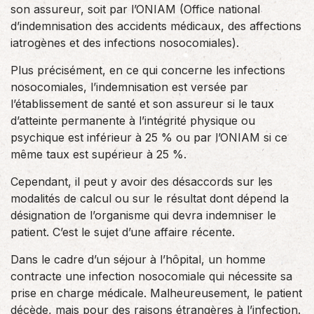
son assureur, soit par l’ONIAM (Office national
d’indemnisation des accidents médicaux, des affections
iatrogènes et des infections nosocomiales).
Plus précisément, en ce qui concerne les infections
nosocomiales, l’indemnisation est versée par
l’établissement de santé et son assureur si le taux
d’atteinte permanente à l’intégrité physique ou
psychique est inférieur à 25 % ou par l’ONIAM si ce
même taux est supérieur à 25 %.
Cependant, il peut y avoir des désaccords sur les
modalités de calcul ou sur le résultat dont dépend la
désignation de l’organisme qui devra indemniser le
patient. C’est le sujet d’une affaire récente.
Dans le cadre d’un séjour à l’hôpital, un homme
contracte une infection nosocomiale qui nécessite sa
prise en charge médicale. Malheureusement, le patient
décède, mais pour des raisons étrangères à l’infection.