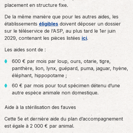
placement en structure fixe.
De la même manière que pour les autres aides, les
établissements
éligibles
doivent déposer un dossier
sur le téléservice de l’ASP, au plus tard le 1er juin
2029, contenant les pièces listées
ici
.
Les aides sont de :
600 € par mois par loup, ours, otarie, tigre,
panthère, lion, lynx, guépard, puma, jaguar, hyène,
éléphant, hippopotame ;
60 € par mois pour tout spécimen détenu d’une
autre espèce animale non domestique.
Aide à la stérilisation des fauves
Cette 5e et dernière aide du plan d’accompagnement
est égale à 2 000 € par animal.