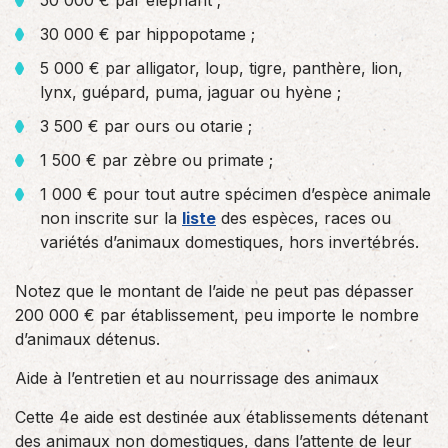
50 000 € par éléphant ;
30 000 € par hippopotame ;
5 000 € par alligator, loup, tigre, panthère, lion,
lynx, guépard, puma, jaguar ou hyène ;
3 500 € par ours ou otarie ;
1 500 € par zèbre ou primate ;
1 000 € pour tout autre spécimen d’espèce animale
non inscrite sur la
liste
des espèces, races ou
variétés d’animaux domestiques, hors invertébrés.
Notez que le montant de l’aide ne peut pas dépasser
200 000 € par établissement, peu importe le nombre
d’animaux détenus.
Aide à l’entretien et au nourrissage des animaux
Cette 4e aide est destinée aux établissements détenant
des animaux non domestiques, dans l’attente de leur