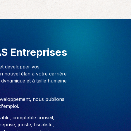
AS Entreprises
 et développer vos
 nouvel élan à votre carrière
 dynamique et à taille humaine
développement, nous publions
d'emploi.
able, comptable conseil,
prise, juriste, fiscaliste,