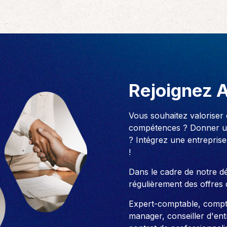
Rejoignez 
Vous souhaitez valoriser
compétences ? Donner un
? Intégrez une entreprise
!
Dans le cadre de notre 
régulièrement des offres 
Expert-comptable, compt
manager, conseiller d'entre