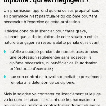
diplôme : qui est négligent ?
Un pharmacien apprend qu’une de ses préparatrices
en pharmacie n’est pas titulaire du diplôme pourtant
nécessaire à l’exercice de cette profession.
Il décide donc de la licencier pour faute grave,
estimant que la dissimulation de cette situation est de
nature à engager sa responsabilité pénale et relevant :
qu’elle a occupé pendant de nombreuses années
une profession réglementée sans posséder le
diplôme nécessaire, ni bénéficier de l’autorisation
préfectorale d’exercice ;
que son contrat de travail soumettait expressément
l’emploi à la détention de ce diplôme.
Mais la salariée va contester ce licenciement et le juge
va lui donner raison : il retient que le pharmacien a
poursuivi les relations contractuelles durant plusieurs