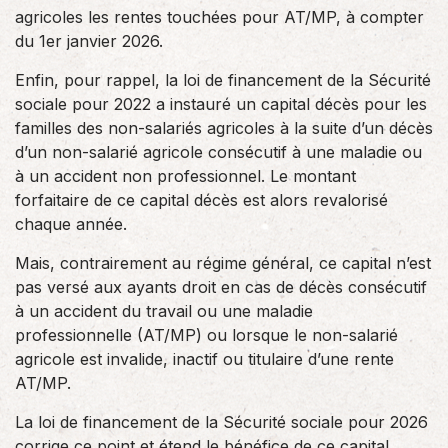
agricoles les rentes touchées pour AT/MP, à compter
du 1er janvier 2026.
Enfin, pour rappel, la loi de financement de la Sécurité
sociale pour 2022 a instauré un capital décès pour les
familles des non-salariés agricoles à la suite d’un décès
d’un non-salarié agricole consécutif à une maladie ou
à un accident non professionnel. Le montant
forfaitaire de ce capital décès est alors revalorisé
chaque année.
Mais, contrairement au régime général, ce capital n’est
pas versé aux ayants droit en cas de décès consécutif
à un accident du travail ou une maladie
professionnelle (AT/MP) ou lorsque le non-salarié
agricole est invalide, inactif ou titulaire d’une rente
AT/MP.
La loi de financement de la Sécurité sociale pour 2026
corrige ce point et étend le bénéfice de ce capital