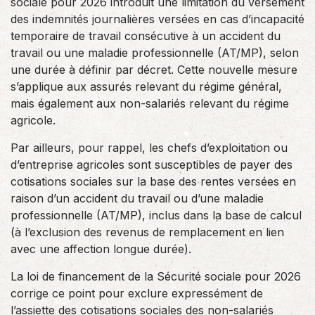
sociale pour 2026 introduit une limitation du versement
des indemnités journalières versées en cas d’incapacité
temporaire de travail consécutive à un accident du
travail ou une maladie professionnelle (AT/MP), selon
une durée à définir par décret. Cette nouvelle mesure
s’applique aux assurés relevant du régime général,
mais également aux non-salariés relevant du régime
agricole.
Par ailleurs, pour rappel, les chefs d’exploitation ou
d’entreprise agricoles sont susceptibles de payer des
cotisations sociales sur la base des rentes versées en
raison d’un accident du travail ou d’une maladie
professionnelle (AT/MP), inclus dans la base de calcul
(à l’exclusion des revenus de remplacement en lien
avec une affection longue durée).
La loi de financement de la Sécurité sociale pour 2026
corrige ce point pour exclure expressément de
l’assiette des cotisations sociales des non-salariés