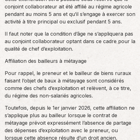
conjoint collaborateur ait été affilié au régime agricole
pendant au moins 5 ans et qu’il s’engage à exercer son
activité à titre principal ou exclusif pendant 5 ans.
Il faut noter que la condition d’âge ne s’appliquera pas
au conjoint collaborateur optant dans ce cadre pour la
qualité de chef d’exploitation.
Affiliation des bailleurs à métayage
Pour rappel, le preneur et le bailleur de biens ruraux
faisant l’objet de baux à métayage sont considérés
comme des chefs d’exploitation et relèvent, à ce titre,
du régime des non-salariés agricoles.
Toutefois, depuis le 1er janvier 2026, cette affiliation ne
s’applique plus au bailleur lorsque le contrat de
métayage prévoit expressément l’absence de partage
des dépenses d’exploitation avec le preneur, ou
lorsque cette absence résulte d’un droit ancien.