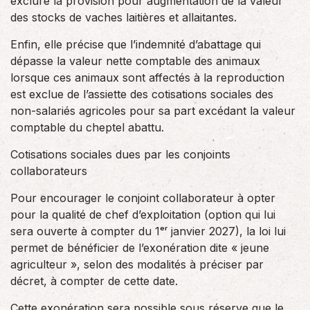
exclure la provision pour augmentation de la valeur
des stocks de vaches laitières et allaitantes.
Enfin, elle précise que l’indemnité d’abattage qui
dépasse la valeur nette comptable des animaux
lorsque ces animaux sont affectés à la reproduction
est exclue de l’assiette des cotisations sociales des
non-salariés agricoles pour sa part excédant la valeur
comptable du cheptel abattu.
Cotisations sociales dues par les conjoints
collaborateurs
Pour encourager le conjoint collaborateur à opter
pour la qualité de chef d’exploitation (option qui lui
sera ouverte à compter du 1ᵉʳ janvier 2027), la loi lui
permet de bénéficier de l’exonération dite « jeune
agriculteur », selon des modalités à préciser par
décret, à compter de cette date.
Cette exonération sera possible sous réserve que le