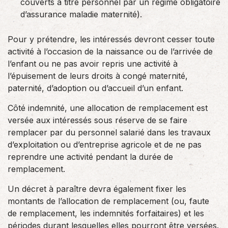
couverts à titre personnel par un régime obligatoire
d’assurance maladie maternité).
Pour y prétendre, les intéressés devront cesser toute
activité à l’occasion de la naissance ou de l’arrivée de
l’enfant ou ne pas avoir repris une activité à
l’épuisement de leurs droits à congé maternité,
paternité, d’adoption ou d’accueil d’un enfant.
Côté indemnité, une allocation de remplacement est
versée aux intéressés sous réserve de se faire
remplacer par du personnel salarié dans les travaux
d’exploitation ou d’entreprise agricole et de ne pas
reprendre une activité pendant la durée de
remplacement.
Un décret à paraître devra également fixer les
montants de l’allocation de remplacement (ou, faute
de remplacement, les indemnités forfaitaires) et les
périodes durant lesquelles elles pourront être versées.