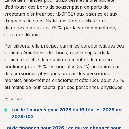
La loi de finances pour 2026 permet à une société
d’attribuer des bons de souscription de parts de
créateurs d’entreprises (BSPCE) aux salariés et aux
dirigeants de sous-filiales dès lors qu’elles sont
détenues à au moins 75 % par la société émettrice,
sous conditions.
Par ailleurs, elle précise, parmi les caractéristiques des
sociétés émettrices des bons, que le capital de la
société doit être détenu directement et de manière
continue pour 15 % (et non plus 25 %) au moins par
des personnes physiques ou par des personnes
morales elles-mêmes directement détenues pour 75 %
au moins de leur capital par des personnes physiques.
Sources :
Loi de finances pour 2026 du 19 février 2026 no
2026-103
Loi de finances pour 2026 : ce qui va changer pour