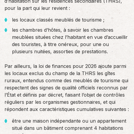
d’habitation sur les résidences secondaires (THRS),
pour la part qui leur revient :
les locaux classés meublés de tourisme ;
les chambres d’hôtes, à savoir les chambres
meublées situées chez l’habitant en vue d’accueillir
des touristes, à titre onéreux, pour une ou
plusieurs nuitées, assorties de prestations.
Par ailleurs, la loi de finances pour 2026 ajoute parmi
les locaux exclus du champ de la THRS les gîtes
ruraux, entendus comme des meublés de tourisme qui
respectent des signes de qualité officiels reconnus par
l’État et définis par décret, faisant l’objet de contrôles
réguliers par les organismes gestionnaires, et qui
répondent aux caractéristiques cumulatives suivantes :
être une maison indépendante ou un appartement
situé dans un bâtiment comprenant 4 habitations