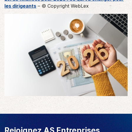
les dirigeants
– © Copyright WebLex
Rejoignez AS Entreprises