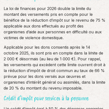
La loi de finances pour 2026 double la limite du
montant des versements pris en compte pour le
bénéfice de la réduction d’impôt sur le revenu de 75 %
applicable aux dons effectués au profit des
organismes d’aide aux personnes en difficulté ou aux
victimes de violence domestique.
Applicable pour les dons consentis après le 14
octobre 2025, ils sont pris en compte dans la limite de
2 000 € désormais (au lieu de 1 000 €). Pour rappel,
les versements qui excèdent cette limite ouvrent droit à
la réduction d’impôt de droit commun au taux de 66 %
prévue pour les dons versés aux œuvres et
organismes d’intérêt général ou assimilés, dans la limite
de 20 % du montant du revenu imposable.
Crédit d’impôt pour services à la personne
Un crédit d’impôt égal à 50 % des dépenses engagées