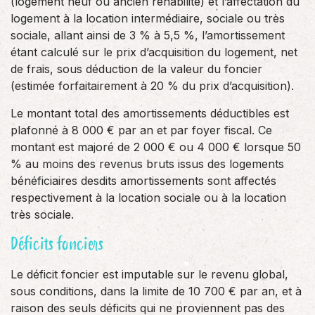
(logement neuf ou ancien réhabilité) et l’affectation du
logement à la location intermédiaire, sociale ou très
sociale, allant ainsi de 3 % à 5,5 %, l’amortissement
étant calculé sur le prix d’acquisition du logement, net
de frais, sous déduction de la valeur du foncier
(estimée forfaitairement à 20 % du prix d’acquisition).
Le montant total des amortissements déductibles est
plafonné à 8 000 € par an et par foyer fiscal. Ce
montant est majoré de 2 000 € ou 4 000 € lorsque 50
% au moins des revenus bruts issus des logements
bénéficiaires desdits amortissements sont affectés
respectivement à la location sociale ou à la location
très sociale.
Déficits fonciers
Le déficit foncier est imputable sur le revenu global,
sous conditions, dans la limite de 10 700 € par an, et à
raison des seuls déficits qui ne proviennent pas des