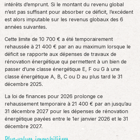
intérêts d’emprunt. Si le montant du revenu global
n’est pas suffisant pour absorber ce déficit, l’excédent
est alors imputable sur les revenus globaux des 6
années suivantes.
Cette limite de 10 700 € a été temporairement
rehaussée à 21 400 € par an au maximum lorsque le
déficit se rapporte aux dépenses de travaux de
rénovation énergétique qui permettent à un bien de
passer d’une classe énergétique E, F ou G à une
classe énergétique A, B, C ou D au plus tard le 31
décembre 2025.
La loi de finances pour 2026 prolonge ce
rehaussement temporaire à 21 400 € par an jusqu’au
31 décembre 2027 pour les dépenses de rénovation
énergétique payées entre le 1er janvier 2026 et le 31
décembre 2027.
Plus-values immobilières