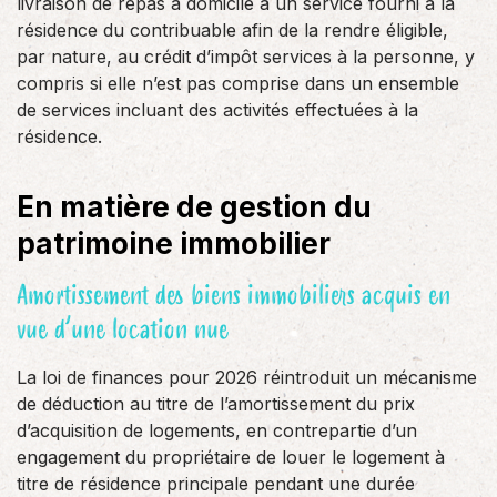
livraison de repas à domicile à un service fourni à la
résidence du contribuable afin de la rendre éligible,
par nature, au crédit d’impôt services à la personne, y
compris si elle n’est pas comprise dans un ensemble
de services incluant des activités effectuées à la
résidence.
En matière de gestion du
patrimoine immobilier
Amortissement des biens immobiliers acquis en
vue d’une location nue
La loi de finances pour 2026 réintroduit un mécanisme
de déduction au titre de l’amortissement du prix
d’acquisition de logements, en contrepartie d’un
engagement du propriétaire de louer le logement à
titre de résidence principale pendant une durée