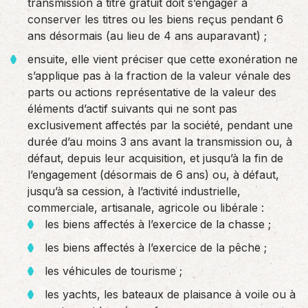
transmission à titre gratuit doit s’engager à
conserver les titres ou les biens reçus pendant 6
ans désormais (au lieu de 4 ans auparavant) ;
ensuite, elle vient préciser que cette exonération ne
s’applique pas à la fraction de la valeur vénale des
parts ou actions représentative de la valeur des
éléments d’actif suivants qui ne sont pas
exclusivement affectés par la société, pendant une
durée d’au moins 3 ans avant la transmission ou, à
défaut, depuis leur acquisition, et jusqu’à la fin de
l’engagement (désormais de 6 ans) ou, à défaut,
jusqu’à sa cession, à l’activité industrielle,
commerciale, artisanale, agricole ou libérale :
les biens affectés à l’exercice de la chasse ;
les biens affectés à l’exercice de la pêche ;
les véhicules de tourisme ;
les yachts, les bateaux de plaisance à voile ou à