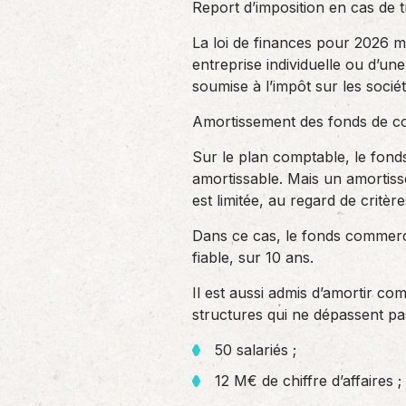
Report d’imposition en cas de t
La loi de finances pour 2026 me
entreprise individuelle ou d’u
soumise à l’impôt sur les sociét
Amortissement des fonds de 
Sur le plan comptable, le fonds
amortissable. Mais un amortiss
est limitée, au regard de critèr
Dans ce cas, le fonds commercia
fiable, sur 10 ans.
Il est aussi admis d’amortir co
structures qui ne dépassent pas 
50 salariés ;
12 M€ de chiffre d’affaires ;