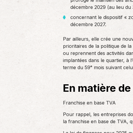
proroge le maintien des an
décembre 2029 (au lieu du 
concernant le dispositif « z
décembre 2027.
Par ailleurs, elle crée une nou
prioritaires de la politique de 
ou reprennent des activités da
implantées dans le quartier, à 
terme du 59ᵉ mois suivant celui d
En matière de
Franchise en base TVA
Pour rappel, les entreprises do
la franchise en base de TVA, q