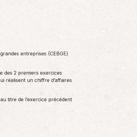
Solutions informatiques
Notre volonté de renforcer l’autonomie
de nos adhérents dans la tenue de leur
comptabilité et le…
s grandes entreprises (CEBGE)
re des 2 premiers exercices
 réalisent un chiffre d’affaires
 au titre de l’exercice précédent