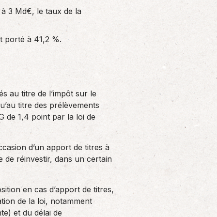
 à 3 Md€, le taux de la
st porté à 41,2 %.
s au titre de l’impôt sur le
u’au titre des prélèvements
 de 1,4 point par la loi de
ccasion d’un apport de titres à
 de réinvestir, dans un certain
tion en cas d’apport de titres,
tion de la loi, notamment
e) et du délai de