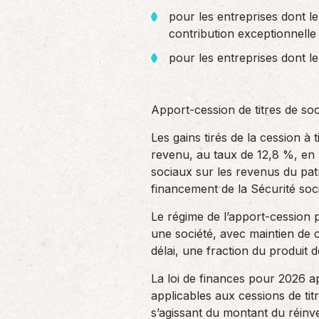
pour les entreprises dont le
contribution exceptionnelle 
pour les entreprises dont le
Apport-cession de titres de soc
Les gains tirés de la cession à 
revenu, au taux de 12,8 %, en a
sociaux sur les revenus du patr
financement de la Sécurité soc
Le régime de l’apport-cession p
une société, avec maintien de c
délai, une fraction du produit 
La loi de finances pour 2026 a
applicables aux cessions de tit
s’agissant du montant du réinv