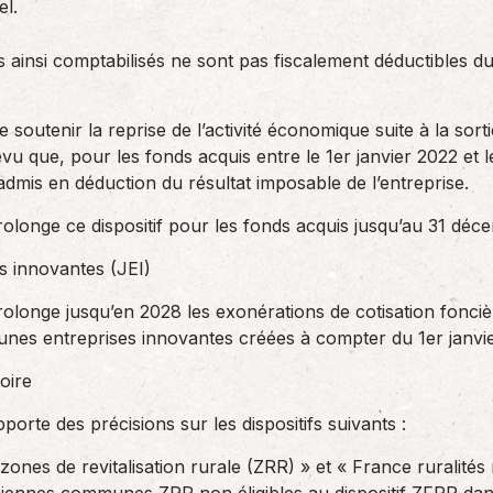
el.
 ainsi comptabilisés ne sont pas fiscalement déductibles d
 soutenir la reprise de l’activité économique suite à la sorti
vu que, pour les fonds acquis entre le 1er janvier 2022 et 
dmis en déduction du résultat imposable de l’entreprise.
rolonge ce dispositif pour les fonds acquis jusqu’au 31 dé
es innovantes (JEI)
rolonge jusqu’en 2028 les exonérations de cotisation fonciè
jeunes entreprises innovantes créées à compter du 1er janvi
oire
porte des précisions sur les dispositifs suivants :
zones de revitalisation rurale (ZRR) » et « France ruralités r