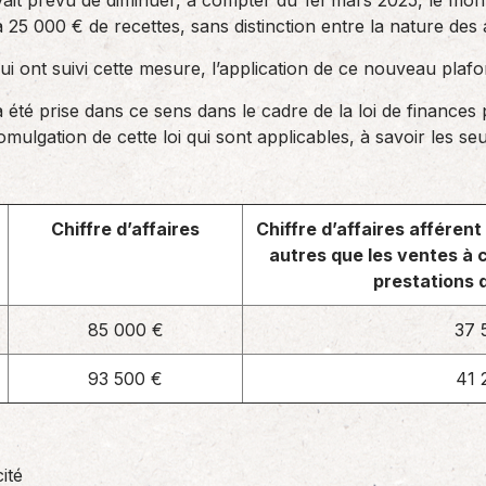
vait prévu de diminuer, à compter du 1er mars 2025, le mont
 25 000 € de recettes, sans distinction entre la nature des 
ui ont suivi cette mesure, l’application de ce nouveau plaf
été prise dans ce sens dans le cadre de la loi de finances 
omulgation de cette loi qui sont applicables, à savoir les seu
Chiffre d’affaires
Chiffre d’affaires afféren
autres que les ventes à 
prestations
85 000 €
37 
93 500 €
41 
ité