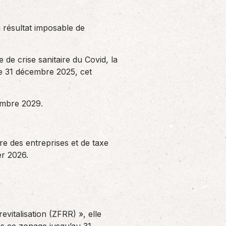
u résultat imposable de
e de crise sanitaire du Covid, la
le 31 décembre 2025, cet
cembre 2029.
re des entreprises et de taxe
er 2026.
evitalisation (ZFRR) », elle