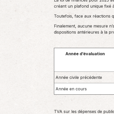
La loi de finances pour 2025 a
créant un plafond unique fixé à
Toutefois, face aux réactions q
Finalement, aucune mesure n’a 
dispositions antérieures à la pr
Année d’évaluation
Année civile précédente
Année en cours
TVA sur les dépenses de public