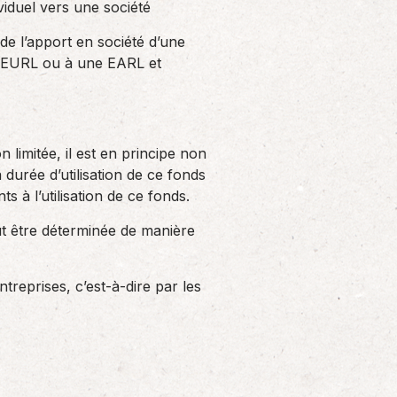
viduel vers une société
de l’apport en société d’une
ne EURL ou à une EARL et
limitée, il est en principe non
urée d’utilisation de ce fonds
s à l’utilisation de ce fonds.
eut être déterminée de manière
treprises, c’est-à-dire par les