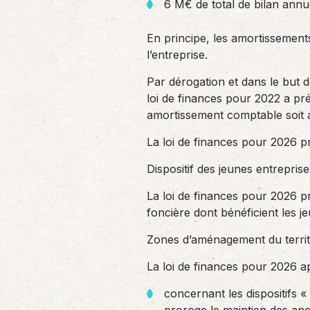
6 M€ de total de bilan annu
En principe, les amortissements
l’entreprise.
Par dérogation et dans le but de
loi de finances pour 2022 a pré
amortissement comptable soit a
La loi de finances pour 2026 p
Dispositif des jeunes entrepris
La loi de finances pour 2026 p
foncière dont bénéficient les 
Zones d’aménagement du territ
La loi de finances pour 2026 ap
concernant les dispositifs « 