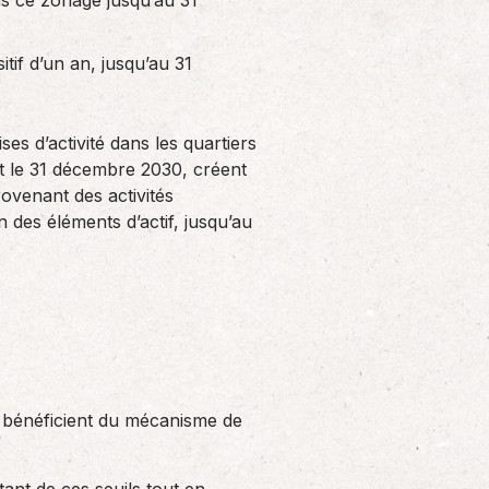
s ce zonage jusqu’au 31
tif d’un an, jusqu’au 31
es d’activité dans les quartiers
6 et le 31 décembre 2030, créent
ovenant des activités
n des éléments d’actif, jusqu’au
il bénéficient du mécanisme de