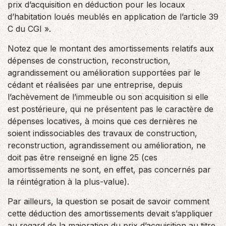
prix d’acquisition en déduction pour les locaux
d’habitation loués meublés en application de l’article 39
C du CGI ».
Notez que le montant des amortissements relatifs aux
dépenses de construction, reconstruction,
agrandissement ou amélioration supportées par le
cédant et réalisées par une entreprise, depuis
l’achèvement de l’immeuble ou son acquisition si elle
est postérieure, qui ne présentent pas le caractère de
dépenses locatives, à moins que ces dernières ne
soient indissociables des travaux de construction,
reconstruction, agrandissement ou amélioration, ne
doit pas être renseigné en ligne 25 (ces
amortissements ne sont, en effet, pas concernés par
la réintégration à la plus-value).
Par ailleurs, la question se posait de savoir comment
cette déduction des amortissements devait s’appliquer
au regard de la majoration du prix d’acquisition au titre