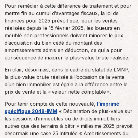
Pour remédier à cette différence de traitement et pour
mettre fin au cumul d’avantages fiscaux, la loi de
finances pour 2025 prévoit que, pour les ventes
réalisées depuis le 15 février 2025, les loueurs en
meublé non professionnels doivent minorer le prix
d’acquisition du bien cédé du montant des
amortissements admis en déduction, ce qui a pour
conséquence de majorer la plus-value brute réalisée.
En clair, désormais, dans le cadre du statut de LMNP,
la plus-value brute réalisée à l’occasion de la vente
d’un bien immobilier est égale à la différence entre le
prix de vente et la « valeur nette comptable ».
Pour tenir compte de cette nouveauté,
l’imprimé
spécifique 2048-IMM
« Déclaration de plus-value sur
les cessions d’immeubles ou de droits immobiliers
autres que des terrains à bâtir » millésime 2025 prévoit
désormais une case 25 intitulée « Amortissements du