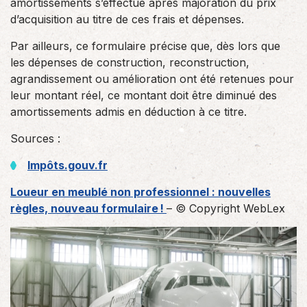
amortissements s’effectue après majoration du prix
d’acquisition au titre de ces frais et dépenses.
Par ailleurs, ce formulaire précise que, dès lors que
les dépenses de construction, reconstruction,
agrandissement ou amélioration ont été retenues pour
leur montant réel, ce montant doit être diminué des
amortissements admis en déduction à ce titre.
Sources :
Impôts.gouv.fr
Loueur en meublé non professionnel : nouvelles
règles, nouveau formulaire !
– © Copyright WebLex