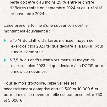
perte doit être d’au moins 25 % entre le chiffre
d’affaires réalisé en septembre 2024 et celui réalisé
en novembre 2024).
L’aide prend la forme d’une subvention dont le
montant est équivalent à :
à 15 % du chiffre d’affaires mensuel moyen de
l’exercice clos 2023 tel que déclaré à la DGFiP pour
le mois d’octobre ;
à 7,5 % du chiffre d’affaires mensuel moyen de
l’exercice clos 2023 tel que déclaré à la DGFiP pour
le mois de novembre.
Pour le mois d’octobre, l’aide versée est
nécessairement comprise entre 1 500 et 10 000 € et
pour le mois de novembre elle est comprise entre 750
et 5 000 €.