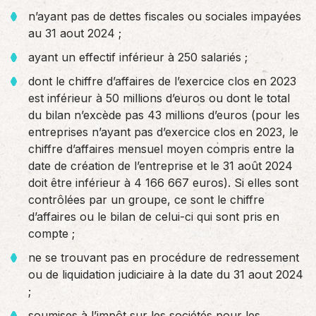
n’ayant pas de dettes fiscales ou sociales impayées
au 31 aout 2024 ;
ayant un effectif inférieur à 250 salariés ;
dont le chiffre d’affaires de l’exercice clos en 2023
est inférieur à 50 millions d’euros ou dont le total
du bilan n’excède pas 43 millions d’euros (pour les
entreprises n’ayant pas d’exercice clos en 2023, le
chiffre d’affaires mensuel moyen compris entre la
date de création de l’entreprise et le 31 août 2024
doit être inférieur à 4 166 667 euros). Si elles sont
contrôlées par un groupe, ce sont le chiffre
d’affaires ou le bilan de celui-ci qui sont pris en
compte ;
ne se trouvant pas en procédure de redressement
ou de liquidation judiciaire à la date du 31 aout 2024
;
soumises à l’impôt sur les sociétés pour les