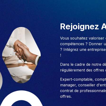
Rejoignez 
Vous souhaitez valoriser
compétences ? Donner un
? Intégrez une entreprise
!
Dans le cadre de notre 
régulièrement des offres 
Expert-comptable, compt
manager, conseiller d'entre
contrat de professionnali
offres.