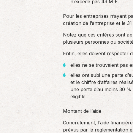
n’excède pas 43 M €.
Pour les entreprises n’ayant pa
création de l’entreprise et le 3
Notez que ces critères sont ap
plusieurs personnes ou société
Enfin, elles doivent respecter d
elles ne se trouvaient pas 
elles ont subi une perte d’
et le chiffre d’affaires réa
une perte d’au moins 30 % e
éligible.
Montant de l’aide
Concrètement, l’aide financièr
prévus par la règlementation e