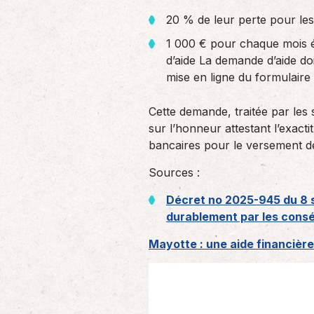
20 % de leur perte pour les
1 000 € pour chaque mois él
d’aide La demande d’aide doi
mise en ligne du formulair
Cette demande, traitée par les 
sur l’honneur attestant l’exacti
bancaires pour le versement de 
Sources :
Décret no 2025-945 du 8 s
durablement par les cons
Mayotte : une aide financière