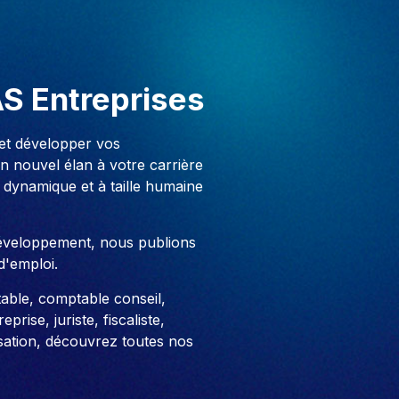
AS Entreprises
 et développer vos
 nouvel élan à votre carrière
 dynamique et à taille humaine
développement, nous publions
d'emploi.
able, comptable conseil,
prise, juriste, fiscaliste,
sation, découvrez toutes nos