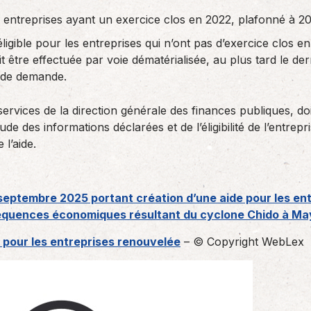
 entreprises ayant un exercice clos en 2022, plafonné à 20
igible pour les entreprises qui n’ont pas d’exercice clos 
t être effectuée par voie dématérialisée, au plus tard le der
e de demande.
services de la direction générale des finances publiques, d
tude des informations déclarées et de l’éligibilité de l’entre
l’aide.
eptembre 2025 portant création d’une aide pour les en
équences économiques résultant du cyclone Chido à Ma
 pour les entreprises renouvelée
– © Copyright WebLex