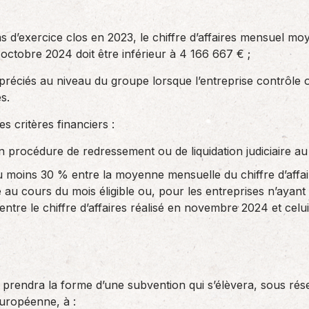
s d’exercice clos en 2023, le chiffre d’affaires mensuel mo
1 octobre 2024 doit être inférieur à 4 166 667 € ;
préciés au niveau du groupe lorsque l’entreprise contrôle 
s.
es critères financiers :
en procédure de redressement ou de liquidation judiciaire a
au moins 30 % entre la moyenne mensuelle du chiffre d’affai
lisé au cours du mois éligible ou, pour les entreprises n’ayan
ntre le chiffre d’affaires réalisé en novembre 2024 et celu
e prendra la forme d’une subvention qui s’élèvera, sous ré
uropéenne, à :