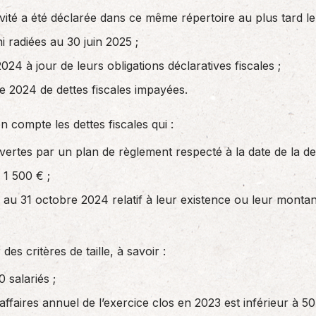
ivité a été déclarée dans ce même répertoire au plus tard l
ni radiées au 30 juin 2025 ;
024 à jour de leurs obligations déclaratives fiscales ;
re 2024 de dettes fiscales impayées.
 compte les dettes fiscales qui :
vertes par un plan de règlement respecté à la date de la de
 1 500 € ;
x au 31 octobre 2024 relatif à leur existence ou leur montant
des critères de taille, à savoir :
 salariés ;
’affaires annuel de l’exercice clos en 2023 est inférieur à 50