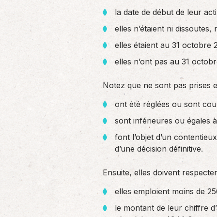
la date de début de leur act
elles n’étaient ni dissoutes, 
elles étaient au 31 octobre 2
elles n’ont pas au 31 octob
Notez que ne sont pas prises en
ont été réglées ou sont cou
sont inférieures ou égales à
font l’objet d’un contentieu
d’une décision définitive.
Ensuite, elles doivent respecter 
elles emploient moins de 250
le montant de leur chiffre d