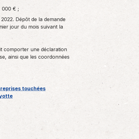
 000 € ;
en 2022. Dépôt de la demande
nier jour du mois suivant la
oit comporter une déclaration
prise, ainsi que les coordonnées
treprises touchées
yotte