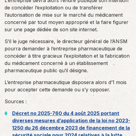
L’entreprise devra alors rendre publique son intention
de concéder l’exploitation ou de transférer
l’autorisation de mise sur le marché du médicament
concerné par tout moyen approprié et la faire figurer
sur une page dédiée de son site internet.
S’il le juge nécessaire, le directeur général de l’ANSM
pourra demander à l’entreprise pharmaceutique de
concéder à titre gracieux l’exploitation et la fabrication
du médicament concerné à un établissement
pharmaceutique public qu’il désigne.
L’entreprise pharmaceutique disposera alors d’1 mois
pour accepter cette demande ou s’y opposer.
Sources :
Décret no 2025-760 du 4 août 2025 portant
diverses mesures d’application de la loi no 2023-
1250 du 26 décembre 2023 de financement de la
sécurité sociale pour 2024 relatives à la lutte