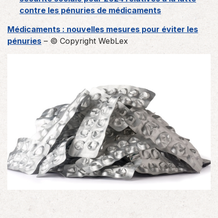
contre les pénuries de médicaments
Médicaments : nouvelles mesures pour éviter les
pénuries
– © Copyright WebLex