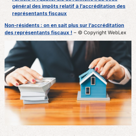
général des impôts relatif à l’accréditation des
représentants fiscaux
Non-résidents : on en sait plus sur l’accréditation
des représentants fiscaux !
– © Copyright WebLex