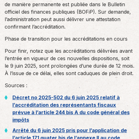
de manière permanente est publiée dans le Bulletin
officiel des finances publiques (BOFiP). Sur demande,
l’administration peut aussi délivrer une attestation
confirmant l’accréditation.
Phase de transition pour les accréditations en cours
Pour finir, notez que les accréditations délivrées avant
l’entrée en vigueur de ces nouvelles dispositions, soit
le 9 juin 2025, sont prolongées d’une durée de 12 mois.
À l’issue de ce délai, elles sont caduques de plein droit.
Sources :
Décret no 2025-502 du 6 juin 2025 relatif à
l’accréditation des représentants fiscaux
prévue à l’article 244 bis A du code général des
impôts
Arrêté du 6 juin 2025 pris pour l’application de
l’article 171 quater bis de l’annexe II au code