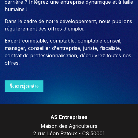
carrière ? Intégrez une entreprise dynamique et à taille
humaine !
Dans le cadre de notre développement, nous publions
régulièrement des offres d'emploi.
Expert-comptable, comptable, comptable conseil,
manager, conseiller d'entreprise, juriste, fiscaliste,
contrat de professionnalisation, découvrez toutes nos
offres.
Nous rejoindre
AS Entreprises
Maison des Agriculteurs
2 rue Léon Patoux - CS 50001