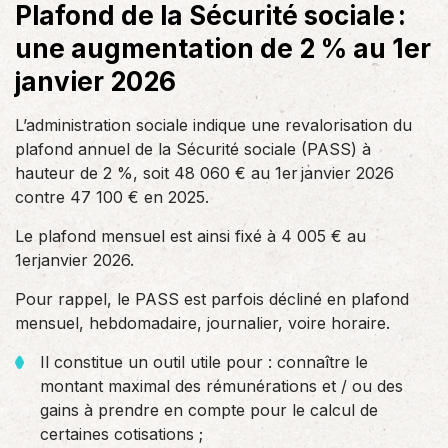
Plafond de la Sécurité sociale :
une augmentation de 2 % au 1er
janvier 2026
L’administration sociale indique une revalorisation du
plafond annuel de la Sécurité sociale (PASS) à
hauteur de 2 %, soit 48 060 € au 1er janvier 2026
contre 47 100 € en 2025.
Le plafond mensuel est ainsi fixé à 4 005 € au
1erjanvier 2026.
Pour rappel, le PASS est parfois décliné en plafond
mensuel, hebdomadaire, journalier, voire horaire.
Il constitue un outil utile pour : connaître le
montant maximal des rémunérations et / ou des
gains à prendre en compte pour le calcul de
certaines cotisations ;