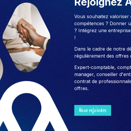
Rejoignez 
Vous souhaitez valoriser
compétences ? Donner un
? Intégrez une entreprise
!
Dans le cadre de notre 
régulièrement des offres 
Expert-comptable, compt
manager, conseiller d'entre
contrat de professionnali
offres.
Nous rejoindre