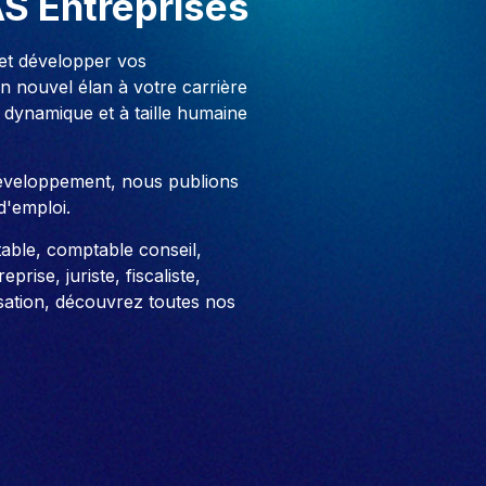
AS Entreprises
 et développer vos
 nouvel élan à votre carrière
 dynamique et à taille humaine
développement, nous publions
d'emploi.
able, comptable conseil,
prise, juriste, fiscaliste,
sation, découvrez toutes nos