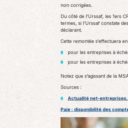
non corrigées.
Du côté de l’Urssaf, les 1ers C
termes, si l’Urssaf constate d
déclarant.
Cette remontée s’effectuera en 
pour les entreprises à éché
pour les entreprises à éché
Notez que s’agissant de la MS
Sources :
Actualité net-entreprises.
Paie : disponibilité des comp