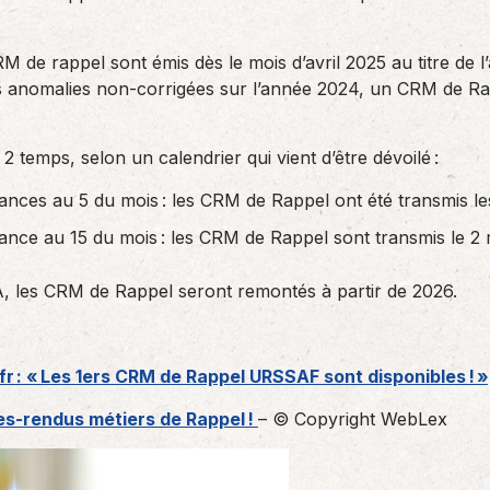
RM de rappel sont émis dès le mois d’avril 2025 au titre de 
es anomalies non-corrigées sur l’année 2024, un CRM de Rap
2 temps, selon un calendrier qui vient d’être dévoilé :
ances au 5 du mois : les CRM de Rappel ont été transmis les
ance au 15 du mois : les CRM de Rappel sont transmis le 2 
A, les CRM de Rappel seront remontés à partir de 2026.
fr : « Les 1ers CRM de Rappel URSSAF sont disponibles ! »,
tes-rendus métiers de Rappel !
– © Copyright WebLex