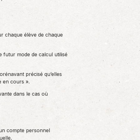
pour chaque élève de chaque
 futur mode de calcul utilisé
dorénavant précisé qu’elles
e en cours ».
ivante dans le cas où
un compte personnel
uelle.