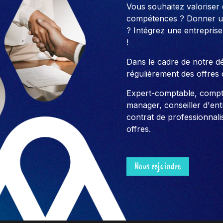
Vous souhaitez valoriser
compétences ? Donner un
? Intégrez une entreprise
!
Dans le cadre de notre 
régulièrement des offres 
Expert-comptable, compt
manager, conseiller d'entre
contrat de professionnali
offres.
Nous rejoindre