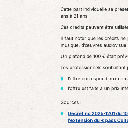
Cette part individuelle se pré
ans à 21 ans.
Ces crédits peuvent être utilis
Il faut noter que les crédits ne
musique, d’œuvres audiovisuelle
Un plafond de 100 € était prév
Les professionnels souhaitant p
l’offre correspond aux domai
l’offre est faite à un prix i
Sources :
Décret no 2025-1201 du 10
l’extension du « pass Cult