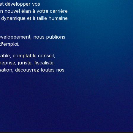
 et développer vos
 nouvel élan à votre carrière
 dynamique et à taille humaine
développement, nous publions
d'emploi.
able, comptable conseil,
prise, juriste, fiscaliste,
sation, découvrez toutes nos