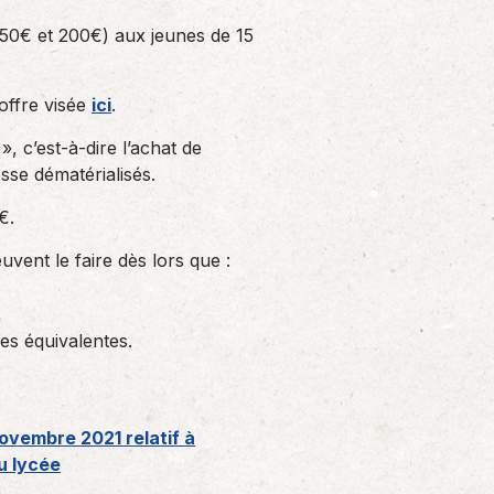
 50€ et 200€) aux jeunes de 15
’offre visée
ici
.
», c’est-à-dire l’achat de
sse dématérialisés.
€.
vent le faire dès lors que :
res équivalentes.
ovembre 2021 relatif à
u lycée