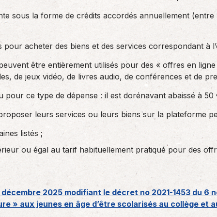
sente sous la forme de crédits accordés annuellement (entre
és pour acheter des biens et des services correspondant à l
 peuvent être entièrement utilisés pour des « offres en ligne 
s, de jeux vidéo, de livres audio, de conférences et de pre
u pour ce type de dépense : il est dorénavant abaissé à 50 
roposer leurs services ou leurs biens sur la plateforme peu
nes listés ;
nférieur ou égal au tarif habituellement pratiqué pour des off
 décembre 2025 modifiant le décret no 2021-1453 du 6 n
ure » aux jeunes en âge d’être scolarisés au collège et a