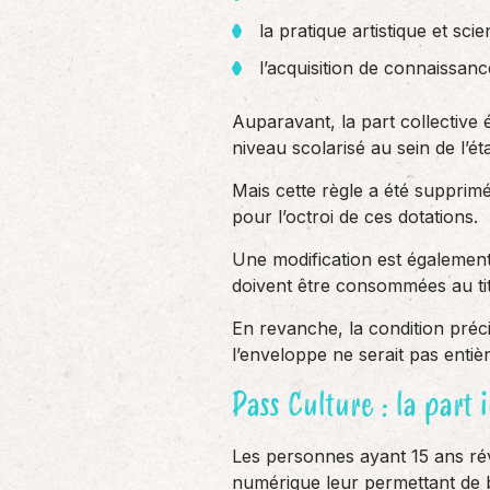
la pratique artistique et scien
l’acquisition de connaissanc
Auparavant, la part collective 
niveau scolarisé au sein de l’ét
Mais cette règle a été supprimé
pour l’octroi de ces dotations.
Une modification est également 
doivent être consommées au tit
En revanche, la condition préci
l’enveloppe ne serait pas enti
Pass Culture : la part 
Les personnes ayant 15 ans ré
numérique leur permettant de bé