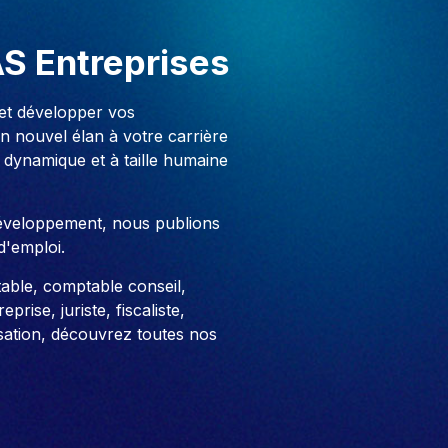
AS Entreprises
 et développer vos
 nouvel élan à votre carrière
 dynamique et à taille humaine
développement, nous publions
d'emploi.
able, comptable conseil,
prise, juriste, fiscaliste,
sation, découvrez toutes nos