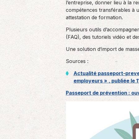
l’entreprise, donner lieu à la r
compétences transférables à un 
attestation de formation.
Plusieurs outils d’accompagnem
(FAQ), des tutoriels vidéo et des
Une solution d’import de masse 
Sources :
Actualité passeport-preve
employeurs » , publiée le 
Passeport de prévention : o