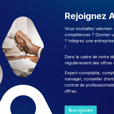
Rejoignez 
Vous souhaitez valoriser
compétences ? Donner un
? Intégrez une entreprise
!
Dans le cadre de notre 
régulièrement des offres 
Expert-comptable, compt
manager, conseiller d'entre
contrat de professionnali
offres.
Nous rejoindre