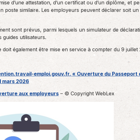
emise d’une attestation, d’un certificat ou d’un diplôme, et pe
poste similaire. Les employeurs peuvent déclarer soit un jus
ent sont prévus, parmi lesquels un simulateur de déclarati
 guides utilisateurs.
doit également être mise en service à compter du 9 juillet
ntion.travail-emploi.gouv.fr, « Ouverture du Passeport
11 mars 2026
uverture aux employeurs
– © Copyright WebLex