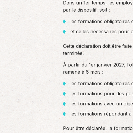
Dans un 1er temps, les employe
par le dispositif, soit :
les formations obligatoires
et celles nécessaires pour 
Cette déclaration doit être fait
terminée.
À partir du 1er janvier 2027, l
ramené à 6 mois :
les formations obligatoires
les formations pour des post
les formations avec un objec
les formations répondant à 
Pour être déclarée, la formation