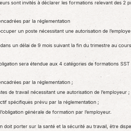
urs sont invités à déclarer les formations relevant des 2 
 encadrées par la réglementation
occuper un poste nécessitant une autorisation de l’employe
e dans un délai de 9 mois suivant la fin du trimestre au cour
’obligation sera étendue aux 4 catégories de formations SST
 encadrées par la réglementation ;
es de travail nécessitant une autorisation de l’employeur ;
tif spécifiques prévu par la réglementation ;
l’obligation générale de formation par l’employeur.
 doit porter sur la santé et la sécurité au travail, être dis