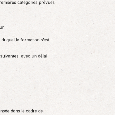
premières catégories prévues
ur.
s duquel la formation s’est
 suivantes, avec un délai
pensée dans le cadre de