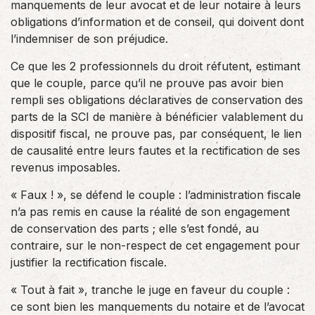
manquements de leur avocat et de leur notaire à leurs
obligations d’information et de conseil, qui doivent dont
l’indemniser de son préjudice.
Ce que les 2 professionnels du droit réfutent, estimant
que le couple, parce qu’il ne prouve pas avoir bien
rempli ses obligations déclaratives de conservation des
parts de la SCI de manière à bénéficier valablement du
dispositif fiscal, ne prouve pas, par conséquent, le lien
de causalité entre leurs fautes et la rectification de ses
revenus imposables.
« Faux ! », se défend le couple : l’administration fiscale
n’a pas remis en cause la réalité de son engagement
de conservation des parts ; elle s’est fondé, au
contraire, sur le non-respect de cet engagement pour
justifier la rectification fiscale.
« Tout à fait », tranche le juge en faveur du couple :
ce sont bien les manquements du notaire et de l’avocat