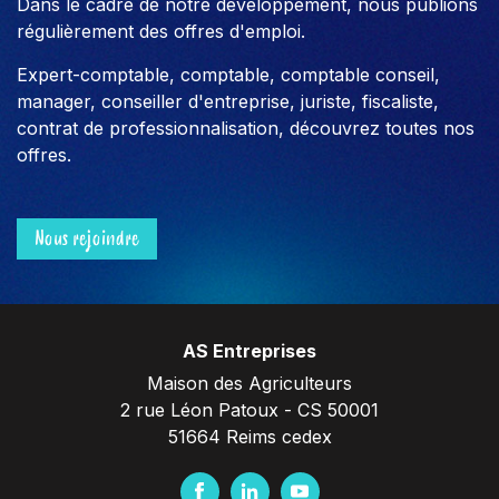
Dans le cadre de notre développement, nous publions
régulièrement des offres d'emploi.
Expert-comptable, comptable, comptable conseil,
manager, conseiller d'entreprise, juriste, fiscaliste,
contrat de professionnalisation, découvrez toutes nos
offres.
Nous rejoindre
AS Entreprises
Maison des Agriculteurs
2 rue Léon Patoux - CS 50001
51664 Reims cedex