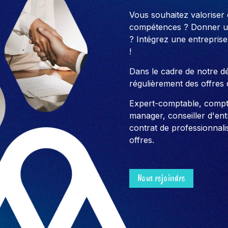
Vous souhaitez valoriser
compétences ? Donner un
? Intégrez une entreprise
!
Dans le cadre de notre 
régulièrement des offres 
Expert-comptable, compt
manager, conseiller d'entre
contrat de professionnali
offres.
Nous rejoindre