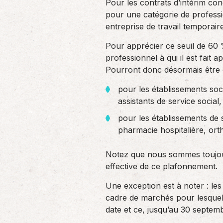
Pour les contrats d’intérim con
pour une catégorie de professi
entreprise de travail temporai
Pour apprécier ce seuil de 60
professionnel à qui il est fait a
Pourront donc désormais être c
pour les établissements soc
assistants de service socia
pour les établissements de
pharmacie hospitalière, ort
Notez que nous sommes toujours
effective de ce plafonnement.
Une exception est à noter : le
cadre de marchés pour lesquels l
date et ce, jusqu’au 30 septem