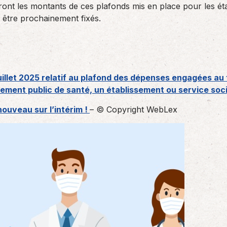
ront les montants de ces plafonds mis en place pour les ét
t être prochainement fixés.
illet 2025 relatif au plafond des dépenses engagées au t
ement public de santé, un établissement ou service soci
nouveau sur l’intérim !
– © Copyright WebLex