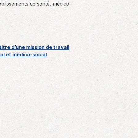
ablissements de santé, médico-
itre d’une mission de travail
al et médico-social