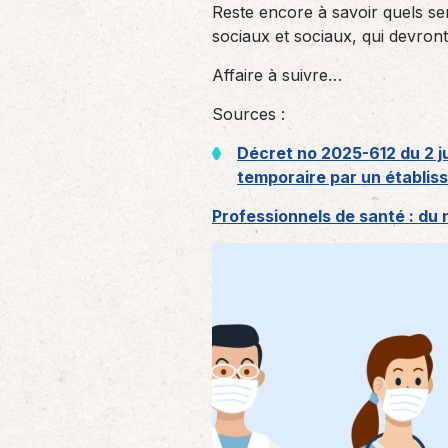
Reste encore à savoir quels se
sociaux et sociaux, qui devron
Affaire à suivre…
Sources :
Décret no 2025-612 du 2 ju
temporaire par un établiss
Professionnels de santé : du 