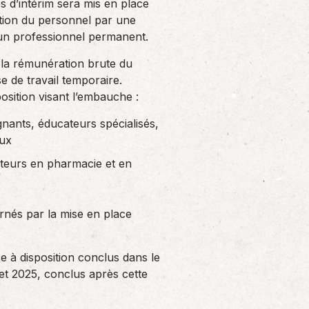
s d’intérim sera mis en place
ition du personnel par une
’un professionnel permanent.
la rémunération brute du
ise de travail temporaire.
sition visant l’embauche :
gnants, éducateurs spécialisés,
aux
ateurs en pharmacie et en
rnés par la mise en place
e à disposition conclus dans le
llet 2025, conclus après cette