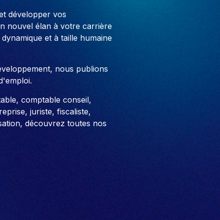
 et développer vos
 nouvel élan à votre carrière
 dynamique et à taille humaine
développement, nous publions
d'emploi.
able, comptable conseil,
prise, juriste, fiscaliste,
sation, découvrez toutes nos