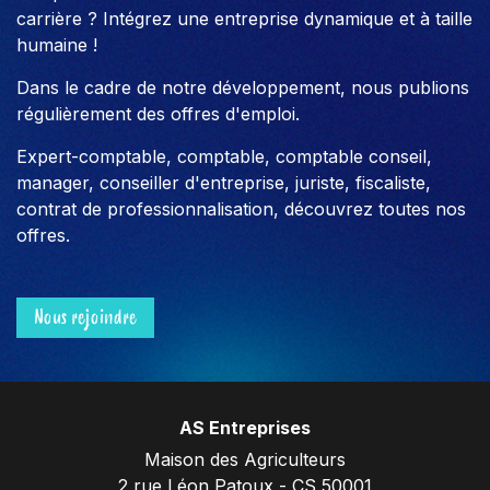
carrière ? Intégrez une entreprise dynamique et à taille
humaine !
Dans le cadre de notre développement, nous publions
régulièrement des offres d'emploi.
Expert-comptable, comptable, comptable conseil,
manager, conseiller d'entreprise, juriste, fiscaliste,
contrat de professionnalisation, découvrez toutes nos
offres.
Nous rejoindre
AS Entreprises
Maison des Agriculteurs
2 rue Léon Patoux - CS 50001