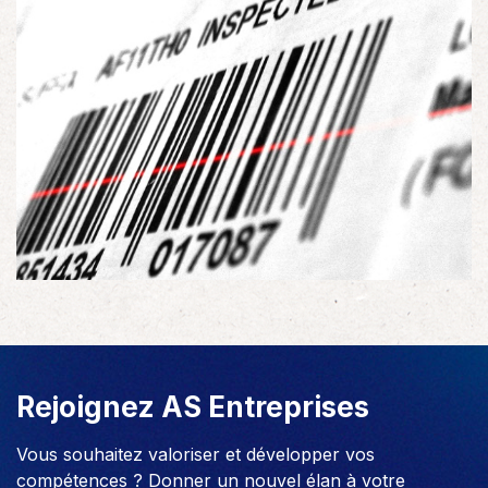
Rejoignez AS Entreprises
Vous souhaitez valoriser et développer vos
compétences ? Donner un nouvel élan à votre