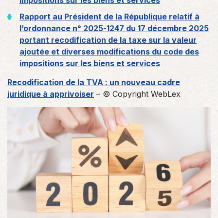
impositions sur les biens et services
Rapport au Président de la République relatif à
l’ordonnance n° 2025-1247 du 17 décembre 2025
portant recodification de la taxe sur la valeur
ajoutée et diverses modifications du code des
impositions sur les biens et services
Recodification de la TVA : un nouveau cadre
juridique à apprivoiser
– © Copyright WebLex