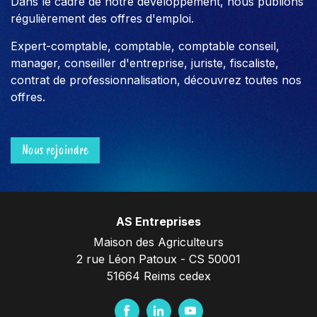
Dans le cadre de notre développement, nous publions
régulièrement des offres d'emploi.
Expert-comptable, comptable, comptable conseil,
manager, conseiller d'entreprise, juriste, fiscaliste,
contrat de professionnalisation, découvrez toutes nos
offres.
Nous rejoindre
AS Entreprises
Maison des Agriculteurs
2 rue Léon Patoux - CS 50001
51664 Reims cedex