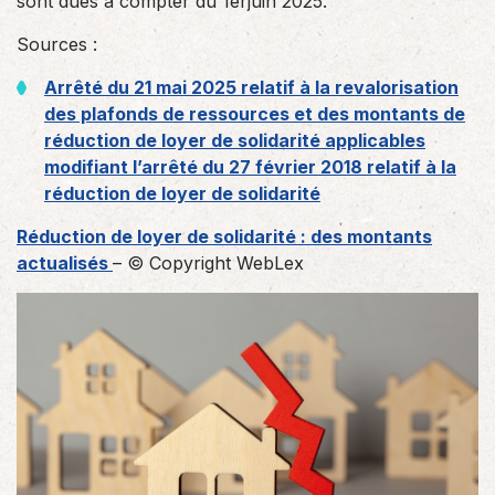
sont dues à compter du 1erjuin 2025.
Sources :
Arrêté du 21 mai 2025 relatif à la revalorisation
des plafonds de ressources et des montants de
réduction de loyer de solidarité applicables
modifiant l’arrêté du 27 février 2018 relatif à la
réduction de loyer de solidarité
Réduction de loyer de solidarité : des montants
actualisés
– © Copyright WebLex