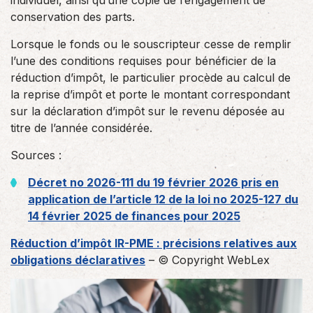
individuel, ainsi qu’une copie de l’engagement de
conservation des parts.
Lorsque le fonds ou le souscripteur cesse de remplir
l’une des conditions requises pour bénéficier de la
réduction d’impôt, le particulier procède au calcul de
la reprise d’impôt et porte le montant correspondant
sur la déclaration d’impôt sur le revenu déposée au
titre de l’année considérée.
Sources :
Décret no 2026-111 du 19 février 2026 pris en
application de l’article 12 de la loi no 2025-127 du
14 février 2025 de finances pour 2025
Réduction d’impôt IR-PME : précisions relatives aux
obligations déclaratives
– © Copyright WebLex