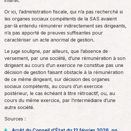
intérêt.
Or ici, l’administration fiscale, qui n’a pas recherché si
les organes sociaux compétents de la SAS avaient
par-là entendu rémunérer indirectement ses dirigeants,
n’a pas apporté de preuves suffisantes pour
caractériser un acte anormal de gestion.
Le juge souligne, par ailleurs, que l’absence de
versement, par une société, d’une rémunération à son
dirigeant au cours d’un exercice ne constitue pas une
décision de gestion faisant obstacle à la rémunération
de ce même dirigeant, sur décision des organes
sociaux compétents, au cours d’un exercice
postérieur, le cas échéant à titre rétroactif, ou, au
cours du même exercice, par l’intermédiaire d’une
autre société.
Sources :
Arrêt du Conseil d’État du 12 février 2026, no