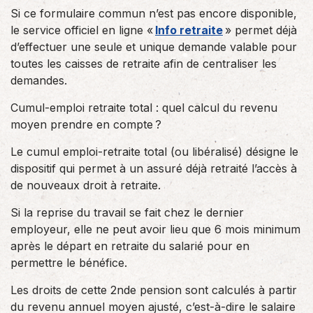
Si ce formulaire commun n’est pas encore disponible,
le service officiel en ligne «
Info retraite
» permet déjà
d’effectuer une seule et unique demande valable pour
toutes les caisses de retraite afin de centraliser les
demandes.
Cumul-emploi retraite total : quel calcul du revenu
moyen prendre en compte ?
Le cumul emploi-retraite total (ou libéralisé) désigne le
dispositif qui permet à un assuré déjà retraité l’accès à
de nouveaux droit à retraite.
Si la reprise du travail se fait chez le dernier
employeur, elle ne peut avoir lieu que 6 mois minimum
après le départ en retraite du salarié pour en
permettre le bénéfice.
Les droits de cette 2nde pension sont calculés à partir
du revenu annuel moyen ajusté, c’est-à-dire le salaire