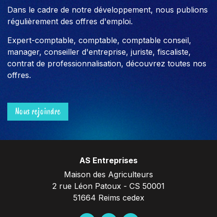
Dans le cadre de notre développement, nous publions
régulièrement des offres d'emploi.
Expert-comptable, comptable, comptable conseil,
manager, conseiller d'entreprise, juriste, fiscaliste,
contrat de professionnalisation, découvrez toutes nos
offres.
Nous rejoindre
AS Entreprises
Maison des Agriculteurs
2 rue Léon Patoux - CS 50001
51664 Reims cedex