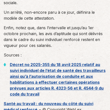
sociale.
Un arrêté, non-encore paru à ce jour, définira le
modèle de cette attestation.
Enfin, notez que, dans l’intervalle et jusqu’au 1er
octobre prochain, les avis d’aptitude qui sont délivrés
dans le cadre du suivi individuel renforcé restent en
vigueur pour ces salariés.
Sources :
Décret no 2025-355 du 18 avril 2025 relatif au
suivi individuel de l’état de santé des travailleurs
ainsi qu’à l’autorisation de conduite et aux
habilitations à effectuer certaines opérations
prévues aux articles R. 4323-56 et R. 4544-9 du
code du travail
Santé au travail : du nouveau du côté du suivi
médical renforcé
– © Copyright WebLex