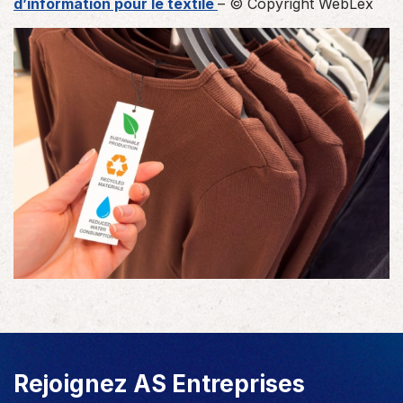
d’information pour le textile
– © Copyright WebLex
Rejoignez AS Entreprises