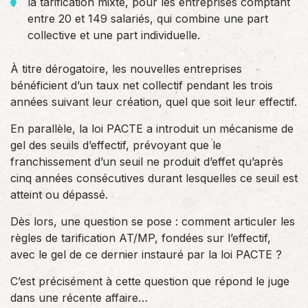
la tarification mixte, pour les entreprises comptant
entre 20 et 149 salariés, qui combine une part
collective et une part individuelle.
À titre dérogatoire, les nouvelles entreprises
bénéficient d’un taux net collectif pendant les trois
années suivant leur création, quel que soit leur effectif.
En parallèle, la loi PACTE a introduit un mécanisme de
gel des seuils d’effectif, prévoyant que le
franchissement d’un seuil ne produit d’effet qu’après
cinq années consécutives durant lesquelles ce seuil est
atteint ou dépassé.
Dès lors, une question se pose : comment articuler les
règles de tarification AT/MP, fondées sur l’effectif,
avec le gel de ce dernier instauré par la loi PACTE ?
C’est précisément à cette question que répond le juge
dans une récente affaire…