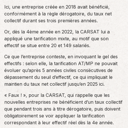
Ici, une entreprise créée en 2018 avait bénéficié,
conformément à la règle dérogatoire, du taux net
collectif durant ses trois premières années.
Or, dès la 4ème année en 2022, la CARSAT lui a
appliqué une tarification mixte, au motif que son
effectif se situe entre 20 et 149 salariés.
Ce que l’entreprise conteste, en invoquant le gel des
effectifs : selon elle, la tarification AT/MP ne pouvait
évoluer qu’après 5 années civiles consécutives de
dépassement du seuil d’effectif, ce qui impliquait le
maintien du taux net collectif jusqu’en 2025 ici.
« Faux ! », pour la CARSAT, qui rappelle que les
nouvelles entreprises ne bénéficient d’un taux collectif
que pendant trois ans à titre dérogatoire, puis doivent
obligatoirement se voir appliquer la tarification
correspondant à leur effectif réel dès la 4e année.