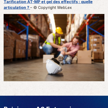
Tarification AT-MP et gel des effectifs : quelle
articulation ?
– © Copyright WebLex