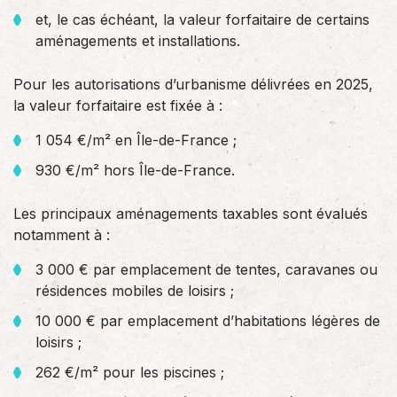
et, le cas échéant, la valeur forfaitaire de certains
aménagements et installations.
Pour les autorisations d’urbanisme délivrées en 2025,
la valeur forfaitaire est fixée à :
1 054 €/m² en Île-de-France ;
930 €/m² hors Île-de-France.
Les principaux aménagements taxables sont évalués
notamment à :
3 000 € par emplacement de tentes, caravanes ou
résidences mobiles de loisirs ;
10 000 € par emplacement d’habitations légères de
loisirs ;
262 €/m² pour les piscines ;