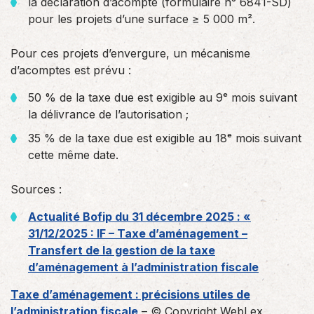
la déclaration d’acompte (formulaire n° 6841-SD)
pour les projets d’une surface ≥ 5 000 m².
Pour ces projets d’envergure, un mécanisme
d’acomptes est prévu :
50 % de la taxe due est exigible au 9ᵉ mois suivant
la délivrance de l’autorisation ;
35 % de la taxe due est exigible au 18ᵉ mois suivant
cette même date.
Sources :
Actualité Bofip du 31 décembre 2025 : «
31/12/2025 : IF – Taxe d’aménagement –
Transfert de la gestion de la taxe
d’aménagement à l’administration fiscale
Taxe d’aménagement : précisions utiles de
l’administration fiscale
– © Copyright WebLex