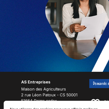
AS Entreprises
Demande d
Maison des Agriculteurs
2 rue Léon Patoux - CS 50001
51664 Reims cedex