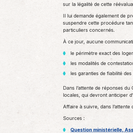
sur la légalité de cette réévalu
Il lui demande également de pr
suspendre cette procédure tant
particuliers concernés.
À ce jour, aucune communicatio
le périmètre exact des log
les modalités de contestatio
les garanties de fiabilité d
Dans l’attente de réponses du 
locales, qui devront anticiper 
Affaire à suivre, dans l’attente
Sources :
Question ministérielle, As