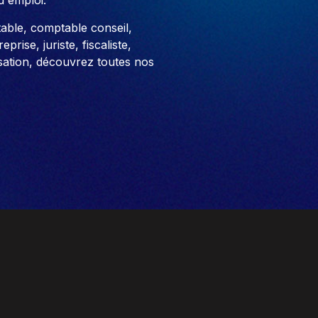
d'emploi.
able, comptable conseil,
prise, juriste, fiscaliste,
sation, découvrez toutes nos