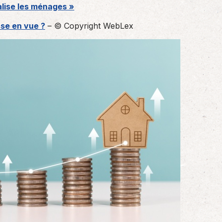
alise les ménages »
sse en vue ?
– © Copyright WebLex