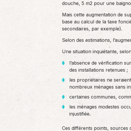
douche, 5 m2 pour une baignoir
Mais cette augmentation de sup
base au calcul de la taxe fonci
secondaires, par exemple).
Selon des estimations, l’augme
Une situation inquiétante, selo
l’absence de vérification s
des installations retenues ;
les propriétaires ne seraient
nombreux ménages sans inf
certaines communes, comme
les ménages modestes occup
injustifiée.
Ces différents points, sources