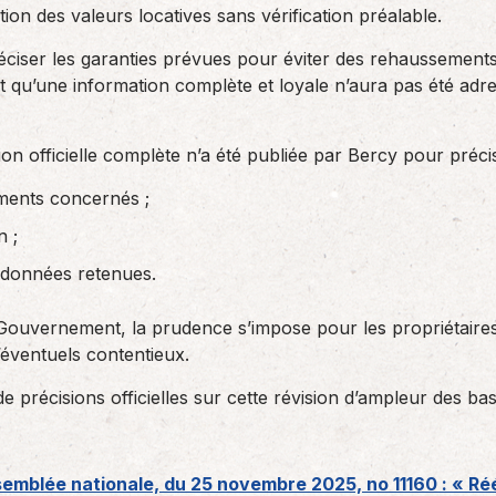
ation des valeurs locatives sans vérification préalable.
éciser les garanties prévues pour éviter des rehaussements 
 qu’une information complète et loyale n’aura pas été adr
n officielle complète n’a été publiée par Bercy pour précis
ements concernés ;
n ;
es données retenues.
Gouvernement, la prudence s’impose pour les propriétaires
d’éventuels contentieux.
 de précisions officielles sur cette révision d’ampleur des bas
semblée nationale, du 25 novembre 2025, no 11160 : « Réé