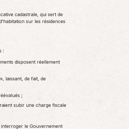
ative cadastrale, qui sert de
d’habitation sur les résidences
 :
ements disposent réellement
, laissant, de fait, de
éévalués ;
ient subir une charge fiscale
 à interroger le Gouvernement