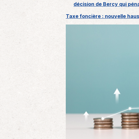
décision de Bercy qui pén
Taxe foncière : nouvelle hau