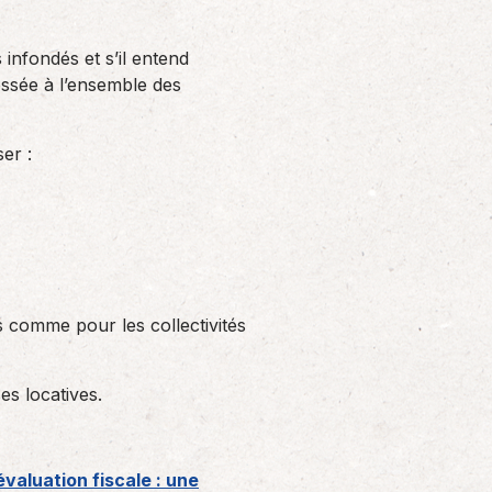
infondés et s’il entend
essée à l’ensemble des
er :
 comme pour les collectivités
es locatives.
valuation fiscale : une