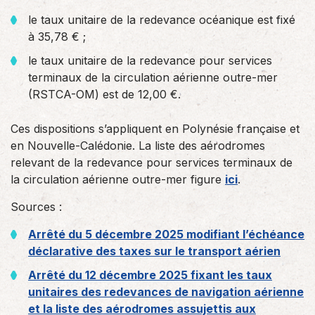
le taux unitaire de la redevance océanique est fixé
à 35,78 € ;
le taux unitaire de la redevance pour services
terminaux de la circulation aérienne outre-mer
(RSTCA-OM) est de 12,00 €.
Ces dispositions s’appliquent en Polynésie française et
en Nouvelle-Calédonie. La liste des aérodromes
relevant de la redevance pour services terminaux de
la circulation aérienne outre-mer figure
ici
.
Sources :
Arrêté du 5 décembre 2025 modifiant l’échéance
déclarative des taxes sur le transport aérien
Arrêté du 12 décembre 2025 fixant les taux
unitaires des redevances de navigation aérienne
et la liste des aérodromes assujettis aux