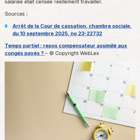
salariée était censée réellement travailler.
Sources :
Arrêt de la Cour de cassation, chambre sociale,
du 10 septembre 2025, no 23-22732
Temps partiel : repos compensateur assimilé aux
congés payés ?
– © Copyright WebLex