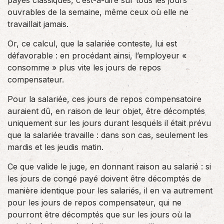
payés classiques, c’est-à-dire sur tous les jours
ouvrables de la semaine, même ceux où elle ne
travaillait jamais.
Or, ce calcul, que la salariée conteste, lui est
défavorable : en procédant ainsi, l’employeur «
consomme » plus vite les jours de repos
compensateur.
Pour la salariée, ces jours de repos compensatoire
auraient dû, en raison de leur objet, être décomptés
uniquement sur les jours durant lesquels il était prévu
que la salariée travaille : dans son cas, seulement les
mardis et les jeudis matin.
Ce que valide le juge, en donnant raison au salarié : si
les jours de congé payé doivent être décomptés de
manière identique pour les salariés, il en va autrement
pour les jours de repos compensateur, qui ne
pourront être décomptés que sur les jours où la