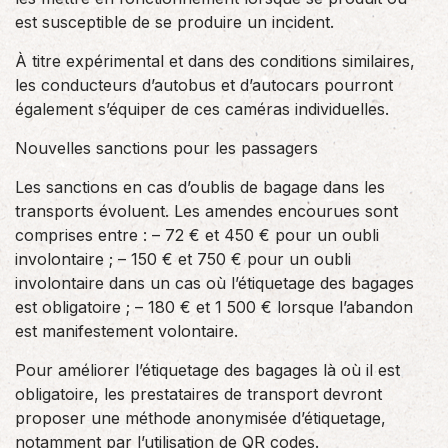
est susceptible de se produire un incident.
À titre expérimental et dans des conditions similaires,
les conducteurs d’autobus et d’autocars pourront
également s’équiper de ces caméras individuelles.
Nouvelles sanctions pour les passagers
Les sanctions en cas d’oublis de bagage dans les
transports évoluent. Les amendes encourues sont
comprises entre : – 72 € et 450 € pour un oubli
involontaire ; – 150 € et 750 € pour un oubli
involontaire dans un cas où l’étiquetage des bagages
est obligatoire ; – 180 € et 1 500 € lorsque l’abandon
est manifestement volontaire.
Pour améliorer l’étiquetage des bagages là où il est
obligatoire, les prestataires de transport devront
proposer une méthode anonymisée d’étiquetage,
notamment par l’utilisation de QR codes.