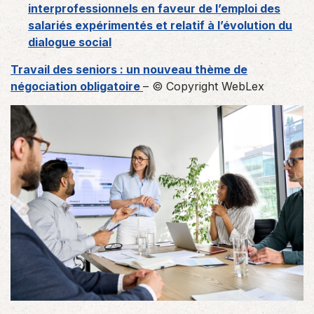
interprofessionnels en faveur de l’emploi des
salariés expérimentés et relatif à l’évolution du
dialogue social
Travail des seniors : un nouveau thème de
négociation obligatoire
– © Copyright WebLex