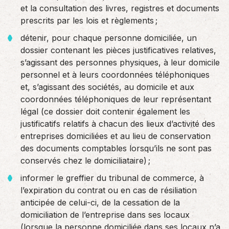
et la consultation des livres, registres et documents
prescrits par les lois et règlements ;
détenir, pour chaque personne domiciliée, un
dossier contenant les pièces justificatives relatives,
s’agissant des personnes physiques, à leur domicile
personnel et à leurs coordonnées téléphoniques
et, s’agissant des sociétés, au domicile et aux
coordonnées téléphoniques de leur représentant
légal (ce dossier doit contenir également les
justificatifs relatifs à chacun des lieux d’activité des
entreprises domiciliées et au lieu de conservation
des documents comptables lorsqu’ils ne sont pas
conservés chez le domiciliataire) ;
informer le greffier du tribunal de commerce, à
l’expiration du contrat ou en cas de résiliation
anticipée de celui-ci, de la cessation de la
domiciliation de l’entreprise dans ses locaux
(lorsque la personne domiciliée dans ses locaux n’a