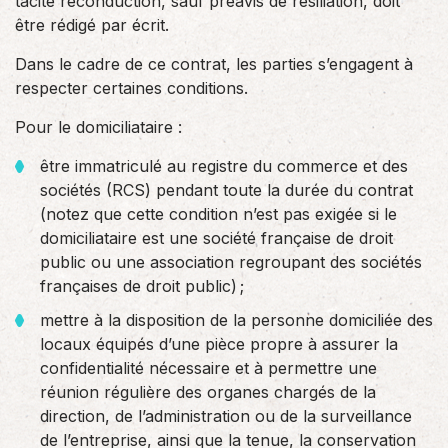
tacite reconduction, sauf préavis de résiliation, doit
être rédigé par écrit.
Dans le cadre de ce contrat, les parties s’engagent à
respecter certaines conditions.
Pour le domiciliataire :
être immatriculé au registre du commerce et des
sociétés (RCS) pendant toute la durée du contrat
(notez que cette condition n’est pas exigée si le
domiciliataire est une société française de droit
public ou une association regroupant des sociétés
françaises de droit public) ;
mettre à la disposition de la personne domiciliée des
locaux équipés d’une pièce propre à assurer la
confidentialité nécessaire et à permettre une
réunion régulière des organes chargés de la
direction, de l’administration ou de la surveillance
de l’entreprise, ainsi que la tenue, la conservation