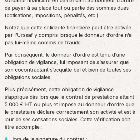
solidarité financière en demandant au donneur d’ordre
de payer à sa place tout ou partie des sommes dues
(cotisations, impositions, pénalités, etc.)
Notez que cette solidarité financière peut être activée
par l’Urssaf y compris lorsque le donneur d’ordre n’a
pas lui-même commis de fraude.
Par conséquent, le donneur d’ordre est tenu d’une
obligation de vigilance, lui imposant de s’assurer que
son cocontractant s’acquitte bel et bien de toutes ses
obligations sociales.
Plus précisément, cette obligation de vigilance
s’applique dès lors que le contrat de prestations atteint
5 000 € HT ou plus et impose au donneur d’ordre que
le prestataire déclare correctement son activité et est à
jour de ses cotisations sociales. Cette vérification doit
être accomplie :
lors de la signature du contrat ;