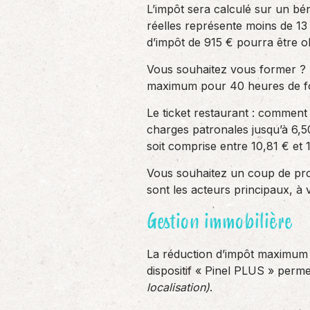
L’impôt sera calculé sur un b
réelles représente moins de 13
d’impôt de 915 € pourra être o
Vous souhaitez vous former ? Le
maximum pour 40 heures de fo
Le ticket restaurant : comment
charges patronales jusqu’à 6,50 
soit comprise entre 10,81 € et 1
Vous souhaitez un coup de pro
sont les acteurs principaux, à 
Gestion immobilière
La réduction d’impôt maximum l
dispositif « Pinel PLUS » perm
localisation)
.