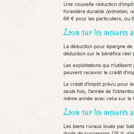
Une nouvelle réduction d’impô
forestière durable
(entretien, r
66 € pour les particuliers, ou 
Zoom sur les mesures a
La déduction pour épargne de 
déduction sur le bénéfice réel
Les exploitations qui n’utilise
peuvent recevoir le crédit d’i
Le crédit d’impôt prévu pour l
seule fois, l’année de l’obtenti
même année avec celui sur le 
Zoom sur les mesures a
Les biens ruraux loués par bail
droits de succession
(75 % d’ab