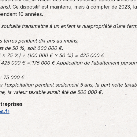
 ans)
. Ce dispositif est maintenu, mais à compter de 2023, l
s pendant 10 années.
souhaite transmettre à un enfant la nuepropriété d’une ferm
s terres pendant dix ans au moins.
est de 50 %, soit 600 000 €.
€ × 75 %) + (100 000 € × 50 %) = 425 000 €
 425 000 € = 175 000 € Application de l’abattement personne
 : 75 000 €
er l’exploitation pendant seulement 5 ans, la part nette taxa
me, la valeur taxable aurait été de 500 000 €.
ntreprises
s.fr