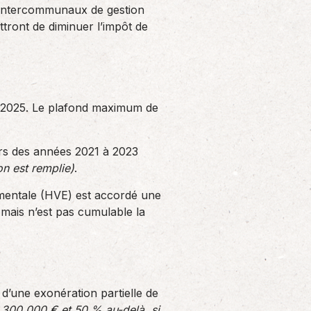
 intercommunaux de gestion
tront de diminuer l’impôt de
s 2025. Le plafond maximum de
ours des années 2021 à 2023
on est remplie)
.
nementale (HVE) est accordé une
€, mais n’est pas cumulable la
 d’une exonération partielle de
e 300 000 € et 50 % au-delà, si