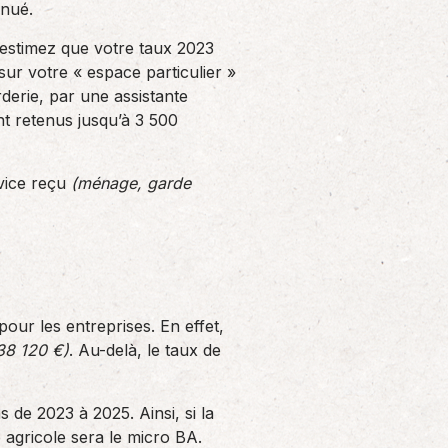
énué.
 estimez que votre taux 2023
sur votre « espace particulier »
derie, par une assistante
ont retenus jusqu’à 3 500
rvice reçu
(ménage, garde
pour les entreprises. En effet,
38 120 €)
. Au-delà, le taux de
 de 2023 à 2025. Ainsi, si la
agricole sera le micro BA.