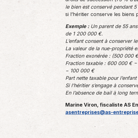
le bien est conservé pendant 5
si l’héritier conserve les bien
Exemple :
Un parent de 55 ans 
de 1 200 000 €.
L’enfant consent à conserver le
La valeur de la nue-propriété 
Fraction exonérée : (500 000 
Fraction taxable : 600 000 € −
− 100 000 €
Part nette taxable pour l’enfant
Si l’héritier s’engage à conserv
En l’absence de bail à long ter
Marine Viron, fiscaliste AS E
asentreprises@as-entreprise