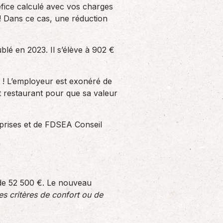
néfice calculé avec vos charges
 ! Dans ce cas, une réduction
blé en 2023. Il s’élève à 902 €
t ! L’employeur est exonéré de
ket restaurant pour que sa valeur
eprises et de FDSEA Conseil
 de 52 500 €. Le nouveau
s critères de confort ou de