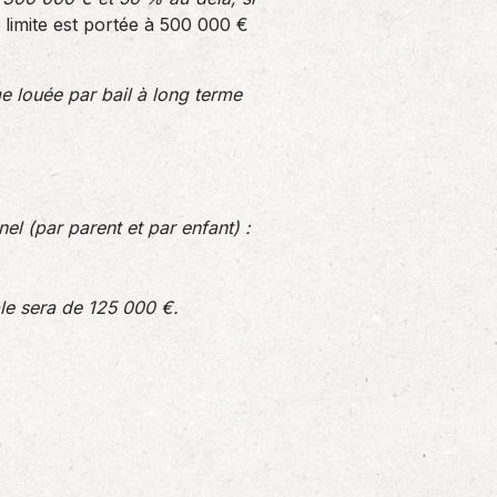
a limite est portée à 500 000 €
e louée par bail à long terme
l (par parent et par enfant) :
ble sera de 125 000 €.