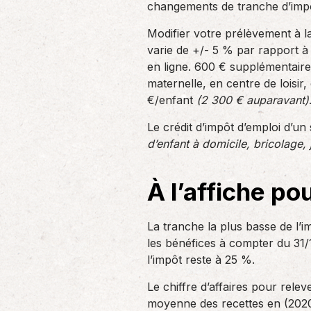
changements de tranche d’impos
Modifier votre prélèvement à l
varie de +/- 5 % par rapport à 
en ligne. 600 € supplémentaire
maternelle, en centre de loisir,
€/enfant
(2 300 € auparavant)
Le crédit d’impôt d’emploi d’un
d’enfant à domicile, bricolage, 
À l’affiche po
La tranche la plus basse de l’i
les bénéfices à compter du 31
l’impôt reste à 25 %.
Le chiffre d’affaires pour rele
moyenne des recettes en (2020+