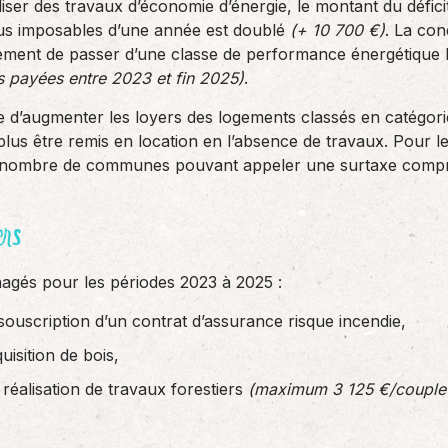
réaliser des travaux d’économie d’énergie, le montant du défi
us imposables d’une année est doublé
(+ 10 700 €)
. La con
gement de passer d’une classe de performance énergétique 
 payées entre 2023 et fin 2025)
.
le d’augmenter les loyers des logements classés en catégorie
plus être remis en location en l’absence de travaux. Pour l
! Le nombre de communes pouvant appeler une surtaxe comp
ers
nagés pour les périodes 2023 à 2025 :
souscription d’un contrat d’assurance risque incendie,
uisition de bois,
réalisation de travaux forestiers
(maximum 3 125 €/couple 