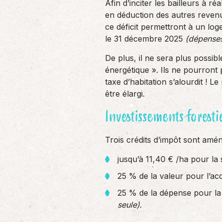
Afin d’inciter les bailleurs à 
en déduction des autres reven
ce déficit permettront à un lo
le 31 décembre 2025
(dépenses
De plus, il ne sera plus possib
énergétique ». Ils ne pourront 
taxe d’habitation s’alourdit 
être élargi.
Investissements foresti
Trois crédits d’impôt sont amé
jusqu’à 11,40 € /ha pour la 
25 % de la valeur pour l’acq
25 % de la dépense pour la 
seule)
.