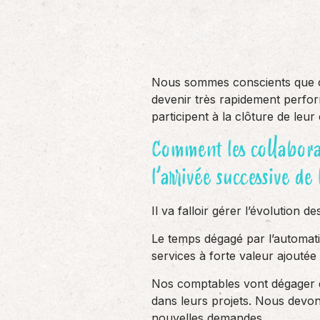
Nous sommes conscients que ces
devenir très rapidement perfor
participent à la clôture de leu
Comment les collaborat
l’arrivée successive de 
Il va falloir gérer l’évolution
Le temps dégagé par l’automat
services à forte valeur ajoutée
Nos comptables vont dégager 
dans leurs projets. Nous devo
nouvelles demandes.