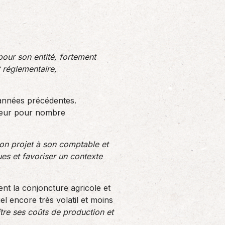
our son entité, fortement
t réglementaire,
 années précédentes.
ajeur pour nombre
on projet à son comptable et
ues et favoriser un contexte
nt la conjoncture agricole et
l encore très volatil et moins
ître ses coûts de production et