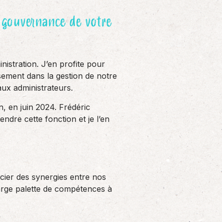
 gouvernance de votre
stration. J’en profite pour
ssement dans la gestion de notre
ux administrateurs.
n, en juin 2024. Frédéric
ndre cette fonction et je l’en
cier des synergies entre nos
large palette de compétences à