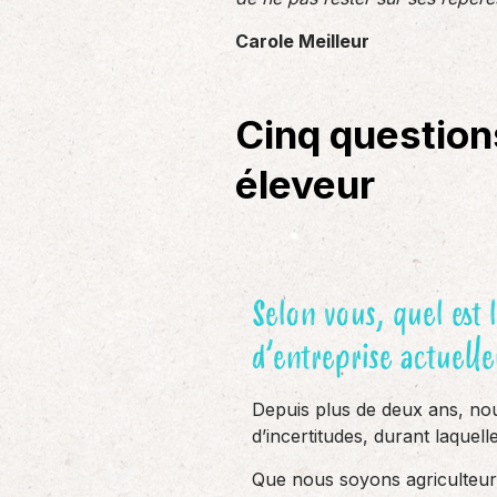
Carole Meilleur
Cinq questions
éleveur
Selon vous, quel est l
d’entreprise actuell
Depuis plus de deux ans, no
d’incertitudes, durant laque
Que nous soyons agriculteurs,