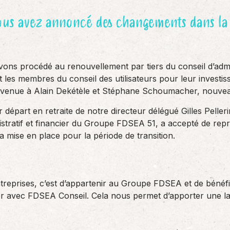
vous avez annoncé des changements dans la
s procédé au renouvellement par tiers du conseil d’admini
t les membres du conseil des utilisateurs pour leur investi
ienvenue à Alain Dekétèle et Stéphane Schoumacher, nouvea
 départ en retraite de notre directeur délégué Gilles Pelleri
stratif et financier du Groupe FDSEA 51, a accepté de repre
 mise en place pour la période de transition.
reprises, c’est d’appartenir au Groupe FDSEA et de bénéfi
ulier avec FDSEA Conseil. Cela nous permet d’apporter une 