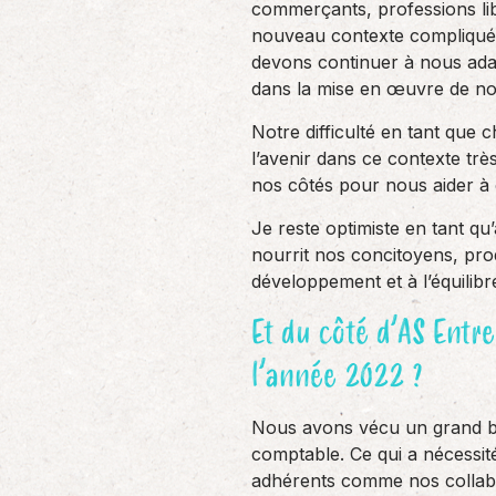
commerçants, professions li
nouveau contexte compliqué, t
devons continuer à nous adap
dans la mise en œuvre de not
Notre difficulté en tant que c
l’avenir dans ce contexte trè
nos côtés pour nous aider à 
Je reste optimiste en tant qu
nourrit nos concitoyens, prod
développement et à l’équilibre
Et du côté d’AS Entr
l’année 2022 ?
Nous avons vécu un grand b
comptable. Ce qui a nécessi
adhérents comme nos collab