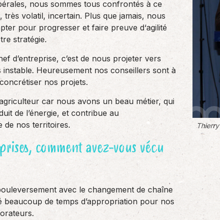
bérales, nous sommes tous confrontés à ce
rès volatil, incertain. Plus que jamais, nous
ter pour progresser et faire preuve d‘agilité
re stratégie.
hef d’entreprise, c’est de nous projeter vers
s instable. Heureusement nos conseillers sont à
concrétiser nos projets.
’agriculteur car nous avons un beau métier, qui
uit de l’énergie, et contribue au
 de nos territoires.
Thierry
eprises, comment avez-vous vécu
ouleversement avec le changement de chaîne
té beaucoup de temps d’appropriation pour nos
orateurs.