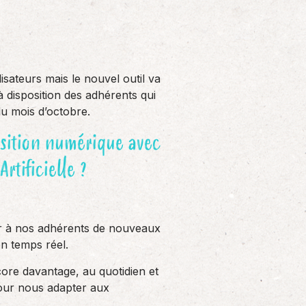
sateurs mais le nouvel outil va
 disposition des adhérents qui
du mois d’octobre.
nsition numérique avec
rtificielle ?
er à nos adhérents de nouveaux
en temps réel.
re davantage, au quotidien et
pour nous adapter aux