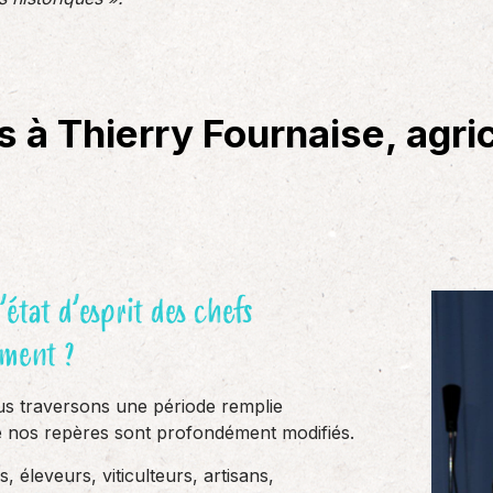
 à Thierry Fournaise, agric
’état d’esprit des chefs
ement ?
us traversons une période remplie
lle nos repères sont profondément modifiés.
 éleveurs, viticulteurs, artisans,