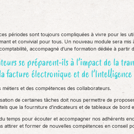
 périodes sont toujours compliquées à vivre pour les utili
mant et convivial pour tous. Un nouveau module sera mis à
r comptabilité, accompagné d’une formation dédiée à partir 
eurs se préparent-ils à l’impact de la tra
la facture électronique et de l’Intelligence A
 des métiers et des compétences des collaborateurs.
isation de certaines tâches doit nous permettre de propos
 tels que la fourniture d’indicateurs et de tableaux de bord 
du temps pour écouter et accompagner nos adhérents enco
ns attirer et former de nouvelles compétences en conseil 