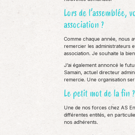
Lors de l’assemblée, 
association ?
Comme chaque année, nous avon
remercier les administrateurs e
association. Je souhaite la b
J’ai également annoncé le futur
Samain, actuel directeur admini
remercie. Une organisation sera
Le petit mot de la fin ?
Une de nos forces chez AS Ent
différentes entités, en partic
nos adhérents.