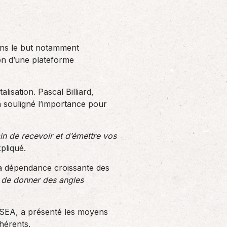
ans le but notamment
tion d’une plateforme
lisation. Pascal Billiard,
a souligné l’importance pour
n de recevoir et d’émettre vos
xpliqué.
a dépendance croissante des
ue de donner des angles
DSEA, a présenté les moyens
hérents.